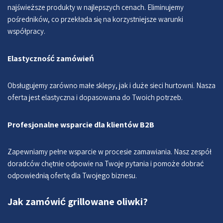
najświeższe produkty w najlepszych cenach. Eliminujemy
pośredników, co przekłada się na korzystniejsze warunki
współpracy.
Elastyczność zamówień
Obsługujemy zarówno małe sklepy, jak i duże sieci hurtowni. Nasza
oferta jest elastyczna i dopasowana do Twoich potrzeb.
Profesjonalne wsparcie dla klientów B2B
Zapewniamy pełne wsparcie w procesie zamawiania. Nasz zespół
doradców chętnie odpowie na Twoje pytania i pomoże dobrać
odpowiednią ofertę dla Twojego biznesu.
Jak zamówić grillowane oliwki?