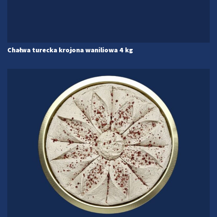
Chałwa turecka krojona waniliowa 4 kg