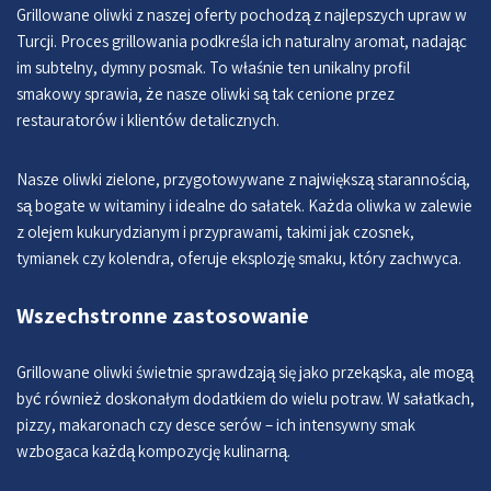
Grillowane oliwki z naszej oferty pochodzą z najlepszych upraw w
Turcji. Proces grillowania podkreśla ich naturalny aromat, nadając
im subtelny, dymny posmak. To właśnie ten unikalny profil
smakowy sprawia, że nasze oliwki są tak cenione przez
restauratorów i klientów detalicznych.
Nasze oliwki zielone, przygotowywane z największą starannością,
są bogate w witaminy i idealne do sałatek. Każda oliwka w zalewie
z olejem kukurydzianym i przyprawami, takimi jak czosnek,
tymianek czy kolendra, oferuje eksplozję smaku, który zachwyca.
Wszechstronne zastosowanie
Grillowane oliwki świetnie sprawdzają się jako przekąska, ale mogą
być również doskonałym dodatkiem do wielu potraw. W sałatkach,
pizzy, makaronach czy desce serów – ich intensywny smak
wzbogaca każdą kompozycję kulinarną.