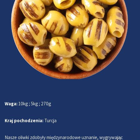
Waga:
10kg ; 5kg ; 270g
Kraj pochodzenia:
Turcja
Nasze oliwki zdobyły międzynarodowe uznanie, wygrywając