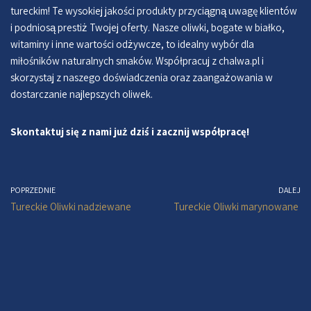
tureckim! Te wysokiej jakości produkty przyciągną uwagę klientów
i podniosą prestiż Twojej oferty. Nasze oliwki, bogate w białko,
witaminy i inne wartości odżywcze, to idealny wybór dla
miłośników naturalnych smaków. Współpracuj z chalwa.pl i
skorzystaj z naszego doświadczenia oraz zaangażowania w
dostarczanie najlepszych oliwek.
Skontaktuj się z nami już dziś i zacznij współpracę!
POPRZEDNIE
DALEJ
Tureckie Oliwki nadziewane
Tureckie Oliwki marynowane