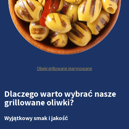
Oliwki grillowane marynowane
Dlaczego warto wybrać nasze
grillowane oliwki?
Wyjątkowy smak i jakość