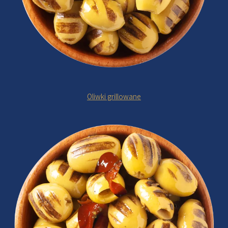
Oliwki grillowane